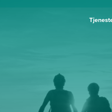
Tjenest