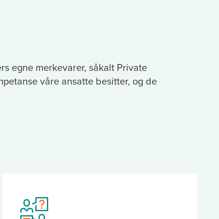
ers egne merkevarer, såkalt Private
ompetanse våre ansatte besitter, og de