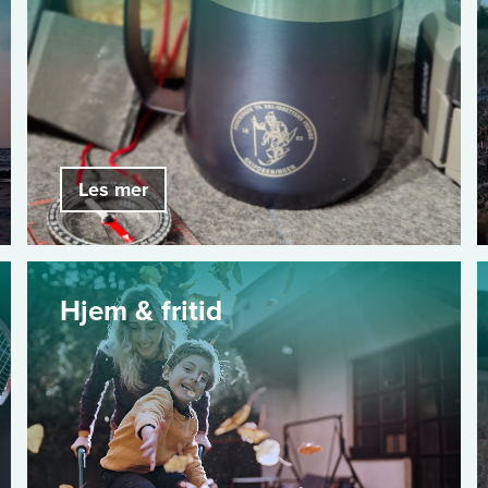
Les mer
Hjem & fritid