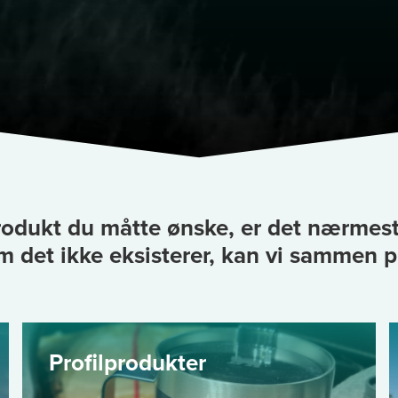
rodukt du måtte ønske, er det nærmest
m det ikke eksisterer, kan vi sammen p
Profilprodukter