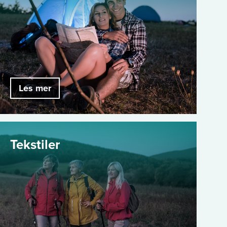
Les mer
Tekstiler