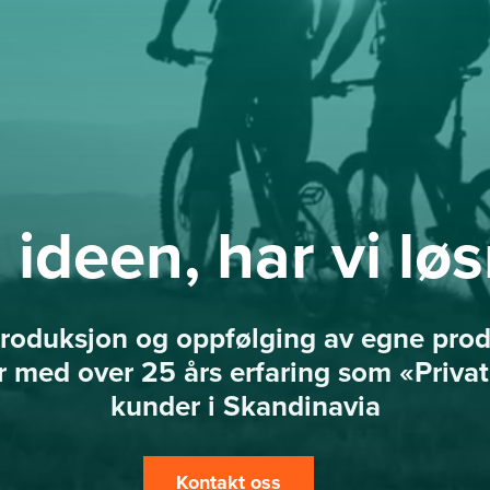
 ideen, har vi lø
 produksjon og oppfølging av egne produ
r med over 25 års erfaring som «Privat
kunder i Skandinavia
Kontakt oss