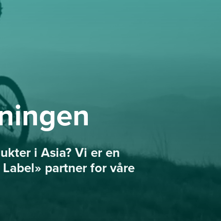
sningen
kter i Asia? Vi er en
 Label» partner for våre