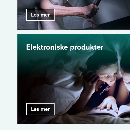
Les mer
Elektroniske produkter
Les mer