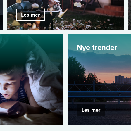
Les mer
Nye trender
Les mer