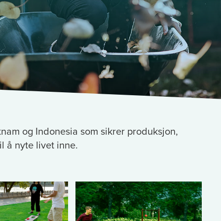
tnam og Indonesia som sikrer produksjon,
il å nyte livet inne.