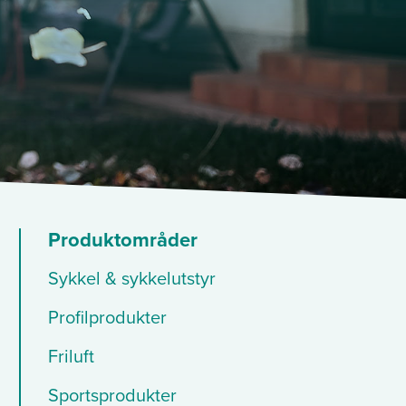
Produktområder
Sykkel & sykkelutstyr
Profilprodukter
Friluft
Sportsprodukter