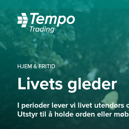
HJEM & FRITID
Livets gleder
I perioder lever vi livet utendør
Utstyr til å holde orden eller møbl