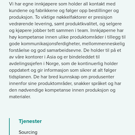
Vi har egne innkjøpere som holder all kontakt med
kundene og fabrikkene og følger opp bestillinger og
produksjon. To viktige nøkkelfaktorer er presisjon
vedrørende levering, samt produktkvalitet, og selgere
og kjøpere jobber tett sammen i team. Innkjøperne har
høy kompetanse innen ulike produktområder i tillegg til
gode kommunikasjonsferdigheter, mellommenneskelig
forståelse og god samarbeidsevne. De holder til på et
av våre kontorer i Asia og er bindeleddet til
avdelingssjefen i Norge, som de kontinuerlig holder
oppdatert og gir informasjon som sikrer at alt følger
tidsplanen. De har bred kunnskap om produsenter
innenfor sine produktområder, snakker språket og har
den nødvendige kompetanse innen produksjon og
materialer.
Tjenester
Sourcing