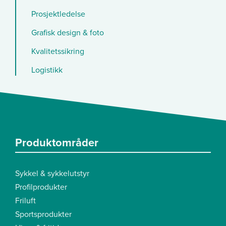
Prosjektledelse
Grafisk design & foto
Kvalitetssikring
Logistikk
Produktområder
Sykkel & sykkelutstyr
Profilprodukter
Friluft
Sportsprodukter